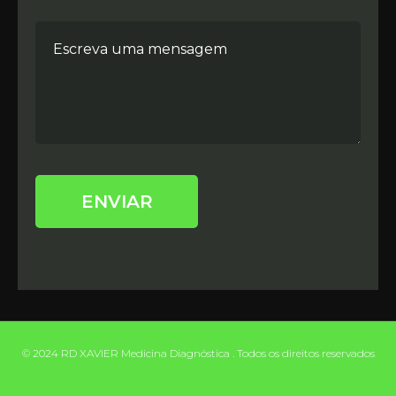
© 2024 RD XAVIER Medicina Diagnóstica . Todos os direitos reservados